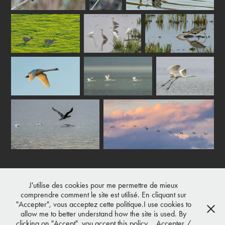
J'utilise des cookies pour me permettre de mieux
↑
Back to Top
comprendre comment le site est utilisé. En cliquant sur
"Accepter", vous acceptez cette politique.I use cookies to
allow me to better understand how the site is used. By
clicking on "Accept", you accept this policy.
Accepter /